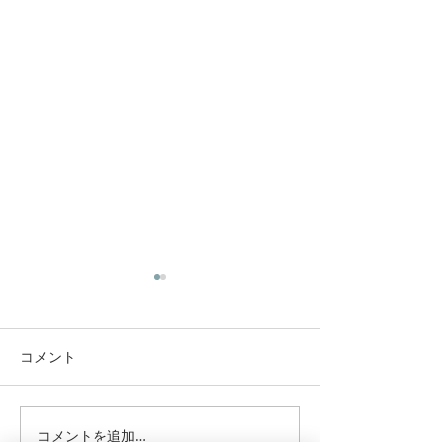
コメント
コメントを追加…
IPO中部北陸ブロック